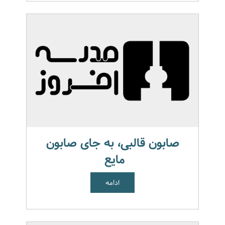
صابون قالبی، به جای صابون
مایع
ادامه