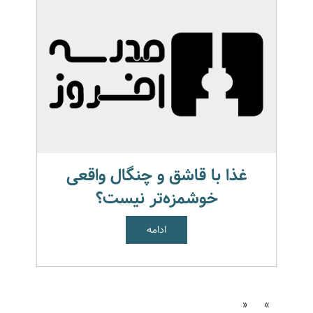
غذا با قاشق و چنگال واقعی
خوشمزه‌تر نیست؟
ادامه
«
»