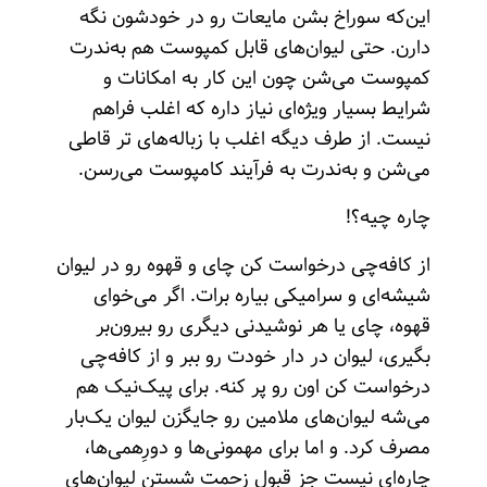
این‌که سوراخ بشن مایعات رو در خودشون نگه
دارن. حتی لیوان‌های قابل کمپوست هم به‌ندرت
کمپوست می‌شن چون این کار به امکانات و
شرایط بسیار ویژه‌ای نیاز داره که اغلب فراهم
نیست. از طرف دیگه اغلب با زباله‌های تر قاطی
می‌شن و به‌ندرت به فرآیند کامپوست می‌رسن.
چاره چیه؟!
از کافه‌چی درخواست کن چای و قهوه رو در لیوان
شیشه‌ای و سرامیکی بیاره برات. اگر می‌‌خوای
قهوه، چای یا هر نوشیدنی دیگری رو بیرون‌بر
بگیری، لیوان در دار خودت رو ببر و از کافه‌چی
درخواست کن اون رو پر کنه. برای پیک‌نیک هم
می‌شه لیوان‌های ملامین رو جایگزن لیوان یک‌بار
مصرف کرد. و اما برای مهمونی‌ها و دورِهمی‌ها،
چاره‌ای نیست جز قبول زحمت شستن لیوان‌های