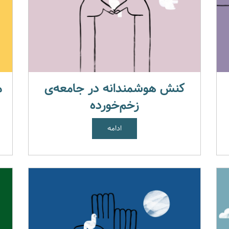
کنش هوشمندانه در جامعه‌ی
م
زخم‌خورده
ادامه