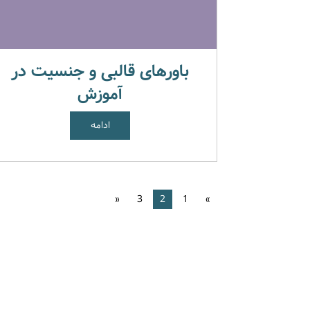
باورهای قالبی و جنسیت در
آموزش
ادامه
«
3
2
1
»