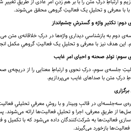
زیم و ارتباطِ درکِ متن را با بر هم زدنِ امرِ عادی از طریقِ تغییر
با با معرفی و تحلیلِ یک فعالیتِ گروهی محقق می‌شوند.
دوم: تکثیرِ واژه و گسترشِ چشم‌انداز
‌ی دوم به بازشناسیِ دیداریِ واژه‌ها در درکِ خلاقانه‌ی متن می‌
. این هدف نیز با معرفی و تحلیلِ یک فعالیتِ گروهیِ مکمل انج
 سوم: تولدِ صحنه و احیای امرِ غایب
یتِ جلسه‌ی سوم، درکِ نحوی و ارتباطِ معنایی را از دریچه‌ی صحن
اطِ درکِ متن با صداهای غایب می‌پردازیم.
برگزاری
ه‌ی سه‌جلسه‌ای در قالبِ وبینار و با روشِ معرفیِ تحلیلیِ فعا
‌ها‌ از طریقِ معرفی، اجرا و تحلیلِ فعالیت‌ها ارائه می‌شوند. پ
زیِ فعالیت‌ها به شرکت‌کنندگان داده می‌شود که با تکمیل و فرس
 فعالیت‌ها بازخورد می‌گیرند.