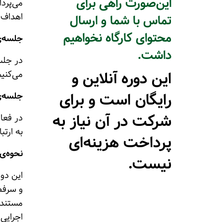
این‌صورت راهی برای
می‌پردا
اهداف 
تماس با شما و ارسال
محتوای کارگاه نخواهیم
جلسه‌ی 
داشت.
در جلسه
این دوره آنلاین و
می‌کنیم
رایگان است و برای
جلسه‌ی
شرکت در آن نیاز به
در فعال
به ارتب
پرداخت هزینه‌ای
نحوه‌ی 
نیست.
این دور
و سرفصل
مستندسا
اجراییِ