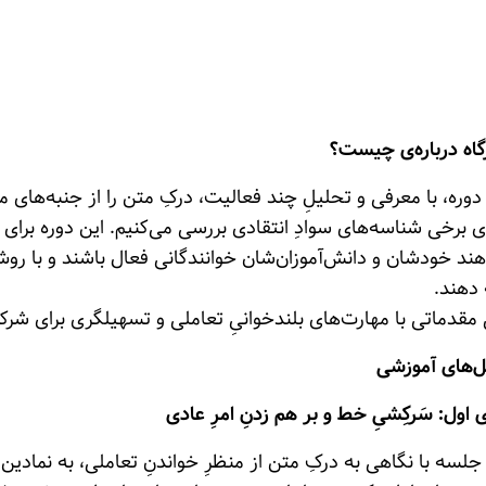
گاه درباره‌ی چیست؟
دوره، با معرفی و تحلیلِ چند فعالیت‌، درکِ متن را از جنبه‌های 
ی برخی شناسه‌های سوادِ انتقادی بررسی می‌کنیم. این دوره برا
ند خودشان و دانش‌آموزان‌شان خوانندگانی فعال باشند و با روش‌ه
دهند.
 مقدماتی با مهارت‌های بلندخوانیِ تعاملی و تسهیلگری برای شرک
های آموزشی
اول: سَرکِشیِ خط‌ و بر هم زدنِ امرِ عادی
جلسه‌ با نگاهی به درکِ متن از منظرِ خواندنِ تعاملی، به نمادین 