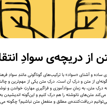
متن از دریچه‌ی سوادِ انتق
ساده و آشنای «سواد» با ترکیب‌های گوناگونی مانندِ سوادِ فرهنگی
گونه‌ای از متن و درکِ آن است. درکِ متن یکی از مهم‌ترین و چا
از به درکِ متن، به زمانِ سوادآموزی و فراگیریِ مهارتِ خواندن و
ک می‌کند متن‌های نانوشته را هم درک کنیم و این‌گونه اندیشیدن ب
‌توانیم دریافت‌کننده‌ی مطلق و منفعلِ متن نباشیم؟ چگونه می‌ت