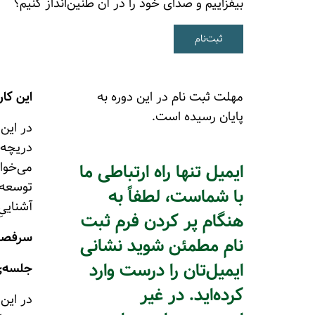
بیفزاییم و صدای خود را در آن طنین‌انداز کنیم؟
ثبت‌نام
مهلت ثبت نام در این دوره به
این کار
پایان رسیده است.
در این 
دریچه‌
می‌خواه
ایمیل تنها راه ارتباطی ما
توسعه 
با شماست، لطفاً به
آشناییِ
هنگام پر کردن فرم ثبت
سرفصل‌
نام مطمئن شوید نشانی
ایمیل‌تان را درست وارد
جلسه‌ی 
کرده‌اید. در غیر
در این 