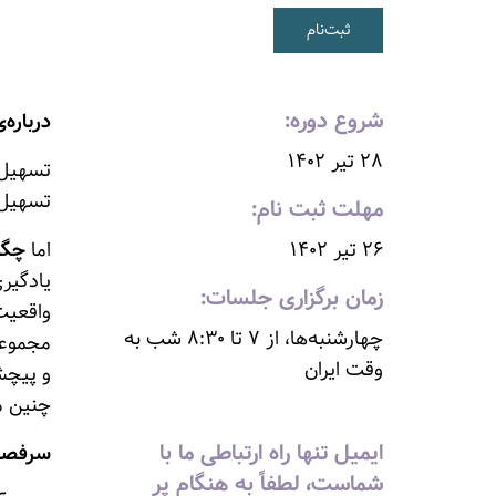
ثبت‌نام
شروع دوره:
درباره‌ی
۲۸ تیر ۱۴۰۲
تسهیل‌گ
تسهیل‌گ
مهلت ثبت نام:
۲۶ تیر ۱۴۰۲
اما
چگو
یادگیری
زمان برگزاری جلسات:
واقعیت
چهارشنبه‌ها، از ۷ تا ۸:۳۰ شب به
مجموعه
وقت ایران
و پیچشِ
چنین م
ایمیل تنها راه ارتباطی ما با
سرفصل‌
شماست، لطفاً به هنگام پر