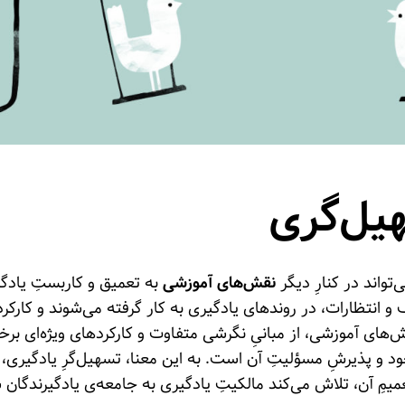
یل‌گری
واند در کنارِ دیگر
نقش‌های آموزشی
به تعمیق و کاربستِ یادگی
 انتظارات، در روندهای یادگیری به کار گرفته می‌شوند و کارکرده
ای آموزشی، از مبانیِ نگرشی متفاوت و کارکردهای ویژه‌ای برخو
خود و پذیرشِ مسؤلیتِ آن است. به این‌ معنا، تسهیل‌گرِ یادگیری،
یمِ آن، تلاش می‌کند مالکیتِ یادگیری به جامعه‌ی یادگیرندگان 