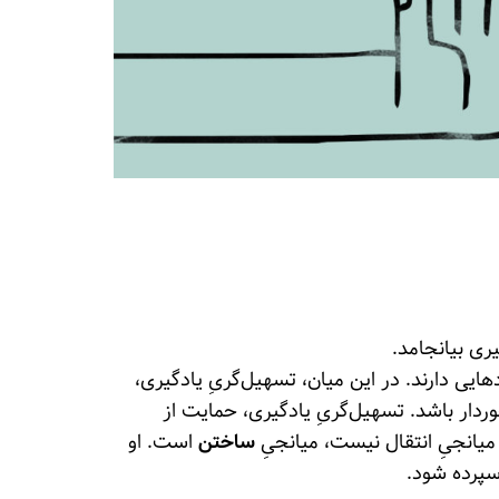
ری بیانجامد.
ایی دارند. در این میان، تسهیل‌گریِ یادگیری،
ردار باشد. تسهیل‌گریِ یادگیری، حمایت از
 میانجیِ انتقال نیست، میانجیِ
ساختن
است. او
سپرده شود.