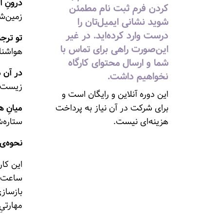
درونِ آ
کردن فرم ثبت نام مطمئن
زمین‌ش
شوید نشانی ایمیل‌تان را
درست وارد کرده‌اید. در غیر
تو ترجم
این‌صورت راهی برای تماس با
هوا‌شنا
شما و ارسال محتوای کارگاه
در آن د
نخواهیم داشت.
زیست‌ش
این دوره آنلاین و رایگان است و
برای شرکت در آن نیاز به پرداخت
میانِ ه
هزینه‌ای نیست.
ستاره‌
نحوه‌ی 
این کار
ساعت ا
بازسازی
مهارتیِ