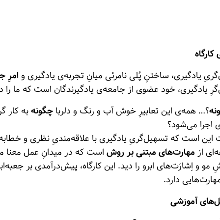
 کارگاه
ریِ یادگیری، ساختنِ پُلی نامرئی میانِ تجربه‌ی یادگیری و
امرِ 
رِ یادگیری، خود عضوی از جامعه‌ی یادگیرندگان‌ است که ما را در
نه
؟… همه‌ی این تعابیرِ خوش‌ آب و رنگ و دلربا
چگونه
به کار گر
 اجرا می‌شود؟
 این است‌ که تسهیل‌گریِ یادگیری با علاقه‌مندیِ نظری و خطابه
‌ای از
مهارت‌های مبتنی بر روش
است که در میدانِ عمل معنا می‌یا
 مو و اِشارَت‌های ابرو را دید. این کارگاه، پیش‌درآمدی بر جعبه‌
هارت‌هایی دارد.
های آموزشی