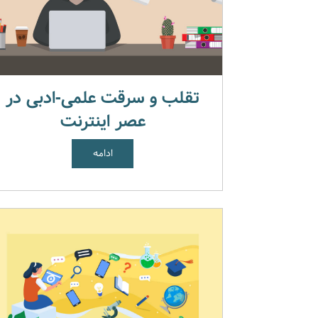
تقلب و سرقت علمی-ادبی در
عصر اینترنت
ادامه