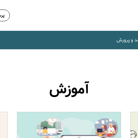
پرس
د و پرورش
آموزش