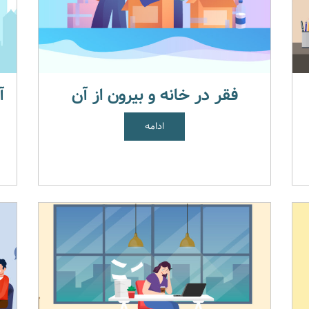
فقر در خانه و بیرون از آن
آ
ادامه