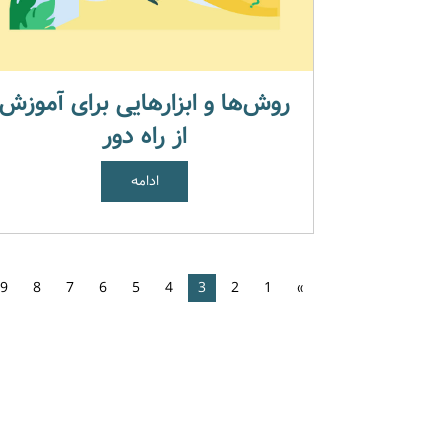
روش‌ها و ابزارهایی برای آموزش
از راه دور
ادامه
9
8
7
6
5
4
3
2
1
»