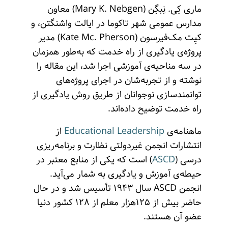
ماری کِی. نِبگِن (Mary K. Nebgen) معاون
مدارس عمومی شهر تاکوما در ایالت واشنگتن، و
کیِت مک‌فیرسون (Kate Mc. Pherson) مدیر
پروژه‌ی یادگیری از راه خدمت که به‌طور همزمان
در سه مناحیه‌ی آموزشی اجرا شد، این مقاله را
نوشته‌ و از تجربه‌شان در اجرای پروژه‌های
توانمندسازی نوجوانان از طریق روش یادگیری از
راه خدمت توضیح داده‌اند.
ماهنامه‌ی
Educational Leadership
از
انتشارات انجمن غیردولتی نظارت و برنامه‌ریزی
درسی (
ASCD
) است که یکی از منابع معتبر در
حیطه‌ی آموزش و یادگیری به شمار می‌آید.
انجمن ASCD سال ۱۹۴۳ تأسیس شد و در حال
حاضر بیش از ۱۲۵هزار معلم از ۱۲۸ کشور دنیا
عضو آن هستند.