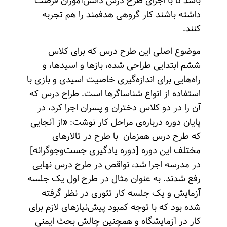
باشد تا با اجرای طرح درس دانش‌آموزان فرصت
داشته باشند کار گروهی هدفمند را هم تجربه
کنند.
موضوع اصلی این طرح درس که برای کلاس
ششم ابتدایی طراحی شده، بازها و اسیدها، و
راه‌هایی برای اندازه‌گیری خاصیت اسیدی و بازی با
استفاده از انواع شناساگرها است. طراح درس که
آن را در دو کلاس دختران و پسران اجرا کرد، در
پایان دوره‌ درباره‌ی مراحل کار نوشت:
«
از آنجایی
که طرح درس همزمان با طرح در تالارهای
مختلف این دوره [دوره یادگیری جست‌وجوگرانه]
در مدرسه اجرا شد، نواقص در طرح درس نهایی
رفع شدند. به عنوان مثال در طرح اول یک جلسه
آزمایش و یک جلسه کار تئوری در نظر گرفته
شده بود که با توجه کمبود پیش‌نیازهای لازم برای
کار در آزمایشگاه و همچنین چالش بحث ایمنی