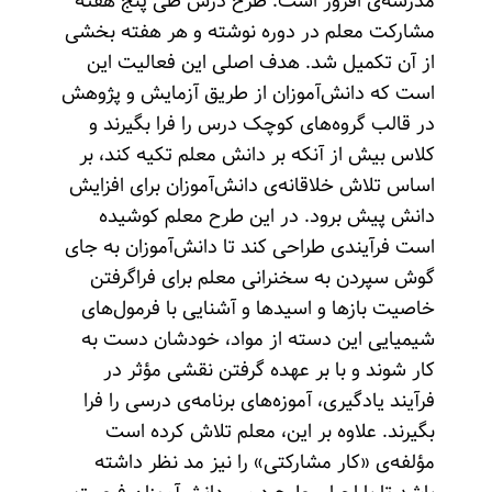
مدرسه‌ی افروز است. طرح درس طی پنج هفته
مشارکت معلم در دوره نوشته و هر هفته بخشی
از آن تکمیل شد. هدف اصلی این فعالیت این
است که دانش‌آموزان از طریق آزمایش و پژوهش
در قالب گروه‌های کوچک درس را فرا بگیرند و
کلاس بیش از آنکه بر دانش معلم تکیه کند، بر
اساس تلاش خلاقانه‌ی دانش‌آموزان برای افزایش
دانش پیش برود. در این طرح معلم کوشیده
است فرآیندی طراحی کند تا دانش‌آموزان به جای
گوش سپردن به سخنرانی معلم برای فراگرفتن
خاصیت بازها و اسیدها و آشنایی با فرمول‌های
شیمیایی این دسته از مواد، خودشان دست به
کار شوند و با بر عهده گرفتن نقشی مؤثر در
فرآیند یادگیری، آموزه‌های برنامه‌ی درسی را فرا
بگیرند. علاوه بر این، معلم تلاش کرده است
مؤلفه‌ی «کار مشارکتی» را نیز مد نظر داشته