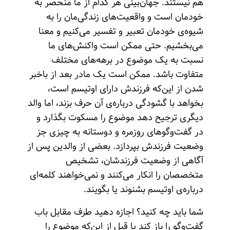
هم نیستند. جهان‌بینی هر کدام از ما منحصر به
خودمان است و واقعیت‌های زندگی‌مان را به
شیوه‌ی خودمان تعبیر و تفسیر می‌کنیم و معنا
می‌بخشیم. حتی ممکن است واکنش‌های ما
نسبت به یک موضوع در برهه‌های مختلف
متفاوت باشد. ممکن است یک مادر بعد از باخبر
شدن از این‌که فرزندش دارای اوتیسم است،
بخواهد با گشودگی درباره‌ی آن حرف بزند، اما والد
دیگری ترجیح دهد موضوع را مسکوت بگذارد و
در گفت‌وگوهای روزمره و دوستانه به چیزی جز
وضعیت فرزندش بپردازد. بعضی از والدین پس از
آگاهی از وضعیت فرزندشان، تشخیص
متخصصان را انکار می‌کنند و نمی‌خواهند کلمه‌ای
درباره‌ی اوتیسم بشنوند یا بگویند.
شما باید چه کنید؟ اجازه دهید طرف مقابل باب
گفت‌وگو را باز کند یا قبل از این‌که موضوع را