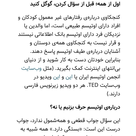
اول از همه؛ قبل از سؤال کردن، گوگل کنید
کنجکاوی درباره‌ی رفتارهای غیر معمول کودکان و
افراد دارای اوتیسم طبیعی است، اما والدین یا
نزدیکان فرد دارای اوتیسم بانک اطلاعاتی نیستند
و قرار نیست به کنجکاوی همه‌ی دوستان و
آشنایان درباره‌ی طیف اوتیسم پاسخ دهند.
بنابراین خودتان دست به کار شوید و از دنیای
بی‌انتهای اینترنت کمک بگیرید. (مثل
وب‌سایت
انجمن اوتیسم ایران یا
این
و
این
ویدیو در
وب‌سایت TED. هر دو ویدیو زیرنویس فارسی
دارند.)
درباره‌ی اوتیسم حرف بزنیم یا نه؟
این سؤال جواب قطعی و همه‌شمول ندارد، جواب
درست این است: «بستگی دارد.» همه شبیه به