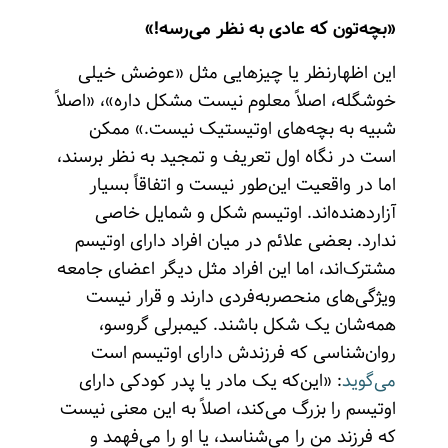
«بچه‌تون که عادی به نظر می‌رسه!»
این اظهارنظر یا چیزهایی مثل «عوضش خیلی
خوشگله، اصلاً معلوم نیست مشکل داره»، «اصلاً
شبیه به بچه‌های اوتیستیک نیست.» ممکن
است در نگاه اول تعریف و تمجید به نظر برسند،
اما در واقعیت این‌طور نیست و اتفاقاً بسیار
آزاردهنده‌اند. اوتیسم شکل و شمایل خاصی
ندارد. بعضی علائم در میان افراد دارای اوتیسم
مشترک‌اند، اما این افراد مثل دیگر اعضای جامعه
ویژگی‌های منحصربه‌فردی دارند و قرار نیست
همه‌شان یک شکل باشند. کیمبرلی گروسو،
روان‌شناسی که فرزندش دارای اوتیسم است
می‌گوید
: «این‌که یک مادر یا پدر کودکی دارای
اوتیسم را بزرگ می‌کند، اصلاً به این معنی نیست
که فرزند من را می‌شناسد، یا او را می‌فهمد و