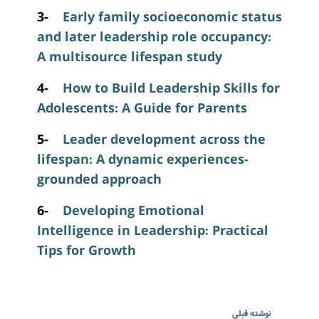
3-
Early family socioeconomic status
and later leadership role occupancy:
A multisource lifespan study
4-
How to Build Leadership Skills for
Adolescents: A Guide for Parents
5-
Leader development across the
lifespan: A dynamic experiences-
grounded approach
6-
Developing Emotional
Intelligence in Leadership: Practical
Tips for Growth
نوشته قبلی