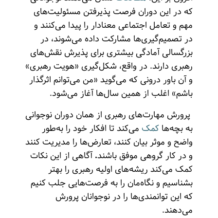
که در این دوران فرصت پذیرفتن مسئولیت‌های
مهم و تعامل اجتماعی معنادار را پیدا می‌کنند و
در تصمیم‌گیری‌ها مشارکت داده می‌شوند، در
بزرگسالی آمادگی بیشتری برای پذیرش نقش‌های
رهبری دارند. در واقع، شکل‌گیری «هویت رهبری»
و آن باور درونی که می‌گوید «من می‌توانم اثرگذار
باشم» اغلب از همین سال‌ها آغاز می‌شود.
پرورش مهارت‌های رهبری از همان دوران نوجوانی
به بچه‌ها
کمک
می‌کند تا افکار خود را به‌طور
واضح و موثر بیان کنند، تعارض‌ها را مدیریت کنند
و در کار گروهی موفق باشند
.
آگاهی از این نکات
کمک می‌کند ریشه‌های اولیه رهبری را بهتر
بشناسیم و نگاه‌مان را به فرصت‌هایی جلب کنیم
که این توانمندی‌ها را در نوجوانان پرورش
می‌دهند.