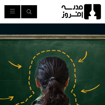
Ski
t
Conten