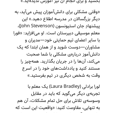
بکشید و برای انجام آن نیز آموزش ندیده‌اید.»
«وقتی مشکلی برای دانش‌آموزان پیش می‌آید، به
دیگر بزرگسالان در مدرسه اطلاع دهید.» این
پیشنهادِ جان استیونسون (John Stevenson)،
معلم موسیقی دبیرستان است. او می‌افزاید: «فورا
با سایر اعضای تیم حمایتی خود—مدیران و
مشاوران—دوست شوید و از همان ابتدا که یک
دانش‌آموز درباره‌ی مشکلی با شما صحبت
می‌کند، آن‌ها را در جریان بگذارید. همه‌چیز را
مستند کنید و یادداشت‌های خود را در اسرع
وقت به شخص دیگری در تیم بفرستید.»
لورا برادلی (Laura Bradley) یک معلم با
تجربه‌ی دیگر می‌گوید که باید در مقابل
وسوسه‌ی تلاش برای حل تمام مشکلات، آن هم
به تنهایی، مقاومت کنید: «واقعیت این است که