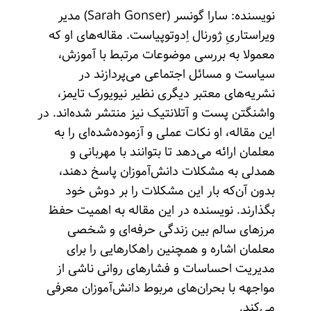
نویسنده: سارا گونسر (Sarah Gonser) مدیر
ویراستاریِ ژورنال اِدوتوپیاست. مقاله‌های او که
معمولا به بررسی موضوعات مرتبط با آموزش،
سیاست و مسائل اجتماعی می‌پردازند در
نشریه‌های معتبر دیگری نظیر نیویورک تایمز،
واشنگتن پست و آتلانتیک نیز منتشر شده‌اند. در
این مقاله، او نکات عملی و آزموده‌شده‌ای را به
معلمان ارائه می‌دهد تا بتوانند با مهربانی و
همدلی به مشکلات دانش‌آموزان پاسخ دهند،
بدون آن‌که بار این مشکلات را بر دوش خود
بگذارند. نویسنده در این مقاله به اهمیت حفظ
مرزهای سالم بین زندگی حرفه‌ای و شخصی
معلمان اشاره و همچنین راهکارهایی را برای
مدیریت احساسات و فشارهای روانی ناشی از
مواجهه با بحران‌های مربوط دانش‌آموزان معرفی
می‌کند.