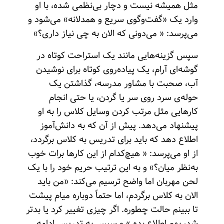
مثل همیشه نیست و دچار بی‌نظمی شده، با او
وارد یک «گفت‌وگوی سریع و همدلانه» می‌شود و
می‌پرسد: « می‌دونی که الان به چی نیاز داری؟»
سپس گزینه‌هایی مانند یک استراحت کوتاه در
گوشه‌ای آرام، یک پیاده‌روی کوتاه برای نوشیدن
آب، صحبت با مشاور مدرسه، گذاشتن یک
حوله‌ی سرد روی سر یا گردن، یا حتی انجام
کارهایی مثل مرتب کردن وسایل کلاس را به او
پیشنهاد می‌دهد. پیش از آن که به دانش‌آموز
اطلاع دهد که باید برای تدریس به کلاس برگردد،
از او می‌پرسد: « هیچ‌کدام از این کارها برات خوب
به‌نظر میان؟» و به این ترتیب حریم خود را با یک
لحن مهربان اما واضح ترسیم می‌کند: «من باید
الان به کلاس برگردم، اما حتماً دوباره میام پیشت
تا ببینم حالت چطوره.
اگر چیزی تغییر کرد یا بدتر
شد، بهم اطلاع بده.» و سپس به تدریس ادامه