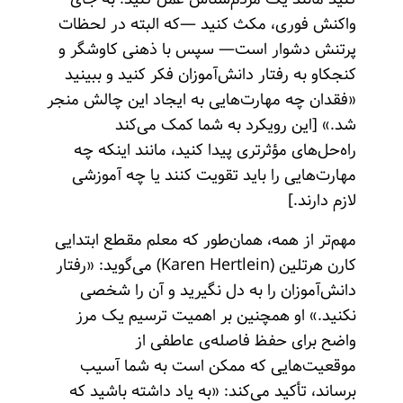
واکنش فوری، مکث کنید —که البته در لحظات
پرتنش دشوار است— سپس با ذهنی کاوشگر و
کنجکاو به رفتار دانش‌آموزان فکر کنید و ببینید
«فقدان چه مهارت‌هایی به ایجاد این چالش منجر
شد.» [این رویکرد به شما کمک می‌کند
راه‌حل‌های مؤثرتری پیدا کنید، مانند اینکه چه
مهارت‌هایی را باید تقویت کنند یا چه آموزشی
لازم دارند.]
مهم‌تر از همه، همان‌طور که معلم مقطع ابتدایی
کارن هرتلین (Karen Hertlein) می‌گوید: «رفتار
دانش‌آموزان را به دل نگیرید و آن را شخصی
نکنید.» او همچنین بر اهمیت ترسیم یک مرز
واضح برای حفظ فاصله‌ی عاطفی از
موقعیت‌هایی که ممکن است به شما آسیب
برساند، تأکید می‌کند: «به یاد داشته باشید که