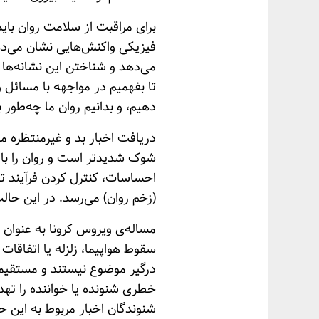
برای مراقبت از سلامت روان باید
فیزیکی واکنش‌هایی نشان می‌دهد 
می‌دهد و شناختن این نشانه‌ها د
تا بفهمیم در مواجهه با مسائل
دهیم، و بدانیم روان ما چه‌طور 
دریافت اخبار بد و غیرمنتظره می
شوک شدیدتر است و روان را با 
احساسات، کنترل کردن فرآیند ت
(زخم روان) می‌رسد. در این حال
مساله‌ی ویروس کرونا به عنوان 
سقوط هواپیما، زلزله یا اتفاقات
درگیر موضوع نیستند و مستقیماً 
خطری شنونده یا خواننده را تهدی
شنوندگان اخبار مربوط به این ح