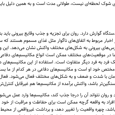
ری شوک لحظه‌ای نیست، طولانی مدت است و به همین دلیل باید 
گاه گوارش دارد. روان برای تجزیه و جذب وقایع بیرونی باید بتوا
ر اخبار مربوط به اتفاق‌های ناگوار مثل غذای مسموم هستند که س
سترس‌های بیرونی به شکل‌های مختلف واکنش نشان می‌دهد. این و
ا در موقعیت‌های مختلف ممکن است انواع مکانیسم‌های دفاعی ر
یک فرد به فرد دیگر متفاوت است. استفاده از این مکانیسم‌های 
د مختص خود او است و مکانیسم‌های دفاعی در هر کدام از ما بست
‌مان با شدت و ضعف و به شکل‌های مختلف فعال می‌شود. فعال 
ین‌تر باشد، واکنش‌ برآمده از مکانیسم‌ها هم غیرقابل کنترل‌تر
 و روان نتواند آن را درجا جذب کند، مکانیسم‌ها وارد عمل می‌شوند
ی افراد به واقعه گرچه ممکن است برای حفاظت و مراقبت از خود ل
د، چهره واقعیت را تغییر دهد، و برداشت غیرواقعی از محیط بی