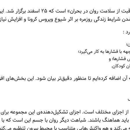
آنچه می‌خوانید متن وبینار «مراقبت از سلامت روان 
دن شرایط زندگی روزمره بر اثر شیوع ویروس کرونا و افزایش نیاز
د :
ن؛
ه با فشارها به کار می‌گیرد؛
 فشارها؛ و
ن کودکان.
 اضافه کرده‌ایم تا منظور دقیق‌تر بیان شود. این بخش‌های افزود
از اجزای مختلف است. اجزای تشکیل‌دهنده‌ی این مجموعه برای ای
، باید هماهنگ باشند. شباهت دیگر روان با جسم این است که با
می‌کند و هم واکنش‌هایی متناسب با محیط بیرون تنظیم می‌کند