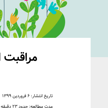
مراقبت ا
تاریخ انتشار: ۶ فروردین ۱۳۹۹
مدت مطالعه: حدود ۲۳ دقیقه