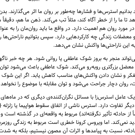
 بدانیم استرس‌ها و فشارها چه‌طور بر روان ما اثر می‌گذارند. بد
تا ما را از خطر آگاه کند، مثلاً تب می‌کند. ذهن ما هم، دقیقاً 
ر مورد روان هم اهمیت دارد. در واقع ما باید روان‌مان را به عن
 و معضلات زندگی چه کارکردهایی دارد. سپس بتوانیم ناراحتی‌ها
به این ناراحتی‌ها واکنش نشان می‌دهد.
‌تواند منجر به بروز شوک عاطفی یا روانی شود. هر چه خبر ناگهانی
معضل بزرگتری روبه‌رو می‌کند. شوک عاطفی باعث می‌شود توان 
فکر و نشان دادن واکنش‌های مناسب کاهش یابد. اگر این شوک شد
ت، روان دچار جراحت می‌شود و توان مقابله با موضوع را نخواه
یک عامل استرس‌زا با مسائل نگران‌کننده‌ی دیگری که در ماه‌های
 دیگر تفاوت دارد. استرس ناشی از اتفاق سقوط هواپیما یا زلزله {
از حادثه تأثیر نگرفته‌اند} مربوط به واقعه‌ای در گذشته است و 
د نمی‌کند. اما ویروس کرونا خطری است مربوط به زندگی روزمره‌ی
ادثه، نسبت به پیامدها و اثرات آن مصون نیستیم، بلکه به شدت و