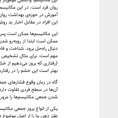
این مکانیسم، واکنشی موفق‌تر 
روان فرد است. در این مکانیسم 
آموزش در حوزه‌ی بهداشت روان ا
این افراد در مقابل اخبار بد ر
این مکانیسم‌ها ممکن است پس از 
ممکن است ابتدا از روبه‌رو شدن
دنبال راه‌حل برود. شناخت و فا
مهم است. برای مثال تشخیص خش
{رفتاری که بروز می‌دهیم از خ
بهتر است این خشم را در رفتارم
گاه در زمان وقوع فشارهای جمعی
آن‌ها در سطح فردی تفاوت دارد.
شدن جمعی مکانیسم‌ها را مرور 
یکی از انواع بروز جمعی مکانیس
طنز ذهن ما را از اصل موضوع دو