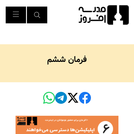
Ski
t
Conten
فرمان ششم