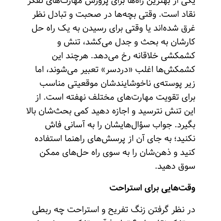
یکی از بهترین‌ راه‌ها برای پرورش مهارت‌های تفکر
نقاد است. وقتی بچه‌ها در صحبت و تبادل‌ نظر
غرق شده‌اند یا وقتی برای رسیدن به یک راه حل
کارشان به بحث و جدل می‌کشد، تنش و
کشمکشی خلاقانه رخ می‌دهد. هرچند این
کشمکش‌ها اغلب «دردسر» تعبیر می‌شوند، اما
زیر پوسته‌ی ناخوشایندشان موقعیتی مناسب
برای تقویت مهارت‌های مختلف نهفته است. از
این تنش نترسید و اجازه دهید کمی بحث‌شان بالا
بگیرد. جواب سؤال‌هایشان را به آسانی فاش
نکنید؛ به جای آن از پرسش‌های راهنما استفاده
کنید و ذهن‌شان را به سوی راه حل‌های ممکن
سوق دهید.
وقت‌هایی برای استراحت
در نظر گرفتن زنگ تفریح و استراحت چه ربطی