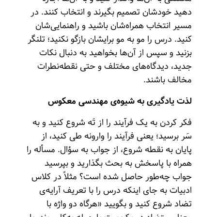
دهید خودشان تصمیم بگیرند و انتخاب کنند. در
مسیر انتخاب همراه‌شان باشید و راهنمایی‌شان
کنید. درس را مو به مو برایشان بازگو نکنید؛ تلنگر
بزنید و سپس از آن‌ها بخواهید به دنبال نکات
جدید، دیدگاه‌های مختلف و حتی نقطه‌نطرات
مخالف باشند.
لذت یادگیری به شیوه‌ی مهندسی معکوس
فکر کردن به یک فرآیند را از تَه شروع کنید و به
سَر برسید؛ یعنی فرآیند را وارونه طی کنید، از
پایان به نقطه شروع، از جواب به سؤال. مسأله‌ را
همراه با پاسخش به بحث بگذارید و بپرسید
جواب چه‌طور حاصل شده است؟ مثلاً در کلاس
ادبیات به جای اینکه درس را با تعریف آرایه‌ی
تضاد شروع کنید و بگویید «هرگاه دو واژه با