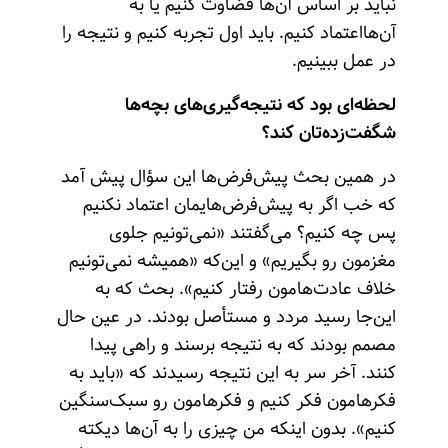
نباید بر اساس آن‌ها قضاوت کنیم یا به
آن‌هااعتماد کنیم. باید اول تجربه کنیم و نتیجه را
در عمل ببینیم.
لحظه‌ای بود که نتیجه‌گیری‌های بچه‌ها
شگفت‌زده‌تان کند؟
در همین بحث پیش‌فرض‌ها این سؤال پیش آمد
که خب اگر به پیش‌فرض‌هایمان اعتماد نکنیم
پس چه کنیم؟ می‌گفتند «نمی‌تونیم جلوی
مغزمون رو بگیریم» و این‌که «همیشه نمی‌تونیم
خلاف عادت‌هامون رفتار کنیم». بحث که به
این‌جا رسید مردد و مستأصل بودند. در عین حال
مصمم بودند که به نتیجه برسند و راهی پیدا
کنند. آخر سر به این نتیجه رسیدند که «باید به
فکرهامون فکر کنیم و فکرهامون رو سبک‌سنگین
کنیم». بدون اینکه من چیزی را به آن‌ها دیکته