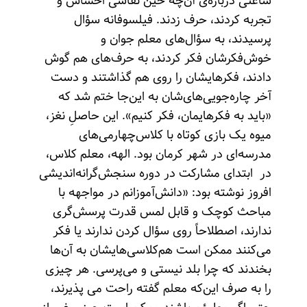
ساعتی درباره‌ی آن‌چه حین نقاشی احساس و
تجربه کردند، حرف زدند. فیلسوفانه سؤال
پرسیدند، به سؤال‌های معلم جوان و
خوش‌فکرشان فکر کردند، به حرف‌های هم گوش
دادند، فکرهایشان را روی هم گذاشتند و دست
آخر چاره‌جویی‌های‌شان به این‌جا ختم شد که
«باید به فکرهایمان، فکر کنیم». این حاصلِ نغز،
میوه یک بازی کوتاه با کلاس‌چهارمی‌های
مدرسه‌ای در شهر کرمان بود. الهه، معلم کلاس،
در ابتدای مشارکت در دوره سنجش‌گرانه‌اندیشی
افروز نوشته بود: «دانش‌آموزانم در مواجهه با
مباحث کوچک و قابل لمس قدرت پرسش‌گری
ندارند، اصطلاحاً روی سؤال کردن ندارند یا فکر
می‌کنند ممکن است هم‌کلاسی‌هایشان به آن‌ها
بخندند که چرا بلد نیستی و می‌پرسی. هر چیزی
را به صرف این‌که معلم گفته راحت می پذیرند،