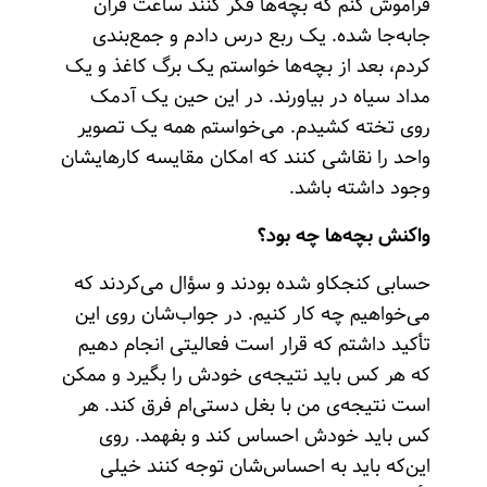
فراموش کنم که بچه‌ها فکر کنند ساعت قرآن
جابه‌جا شده. یک ربع درس دادم و جمع‌بندی
کردم، بعد از بچه‌ها خواستم یک برگ کاغذ و یک
مداد سیاه در بیاورند. در این حین یک آدمک
روی تخته کشیدم. می‌خواستم همه یک تصویر
واحد را نقاشی کنند که امکان مقایسه کارهایشان
وجود داشته باشد.
واکنش بچه‌ها چه بود؟
حسابی کنجکاو شده بودند و سؤال می‌کردند که
می‌خواهیم چه کار کنیم. در جواب‌شان روی این
تأکید داشتم که قرار است فعالیتی انجام دهیم
که هر کس باید نتیجه‌ی خودش را بگیرد و ممکن
است نتیجه‌ی من با بغل دستی‌ام فرق کند. هر
کس باید خودش احساس کند و بفهمد. روی
این‌که باید به احساس‌شان توجه کنند خیلی