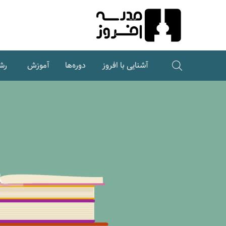
Ski
t
Conten
آشنایی با افروز
دوره‌ها
آموزش
رش