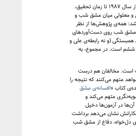
آقای کوپر و همکارانش با در نظر گرفتن این تعریف، تمام پژوهش‌های مرتبط با مشق شب را که از سال ۱۹۸۷ تا زمان تحقیق،
‌ی علی و معلولی میان مشق شب و
ود دارد یا نه؟ نتیجه‌ی نهایی بررسی‌هایشان در سال ۲۰۰۶ منتشر شد: همه‌ی پژوهش‌ها از نظر
بت مشق شب روی دست‌آوردهای
همبستگی (و نه رابطه‌ی علی و
 تا ششم است. در مجموع، به
شب است. مخالفان هم درست
اهد متهم می‌کنند که نتیجه را
ده‌ی کتاب «
افسانه‌ی مشق
یه‌نگری متهم می‌کند و
ن‌ها در آزمون‌ها دخیل
کارانش نشان می‌دهد برداشت
‌ی دل‌خواه، دفاع از مشق شب