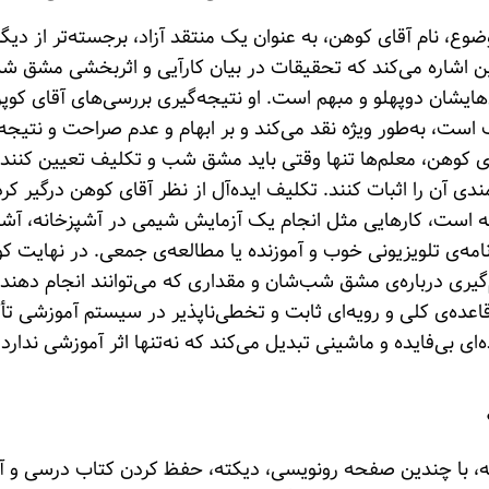
وع، نام آقای کوهن، به عنوان یک منتقد آزاد، برجسته‌تر از دیگ
ین اشاره می‌کند که تحقیقات در بیان کارآیی و اثربخشی مشق شب
ایشان دوپهلو و مبهم است. او نتیجه‌گیری بررسی‌های آقای کوپر
ت، به‌طور ویژه نقد می‌کند و بر ابهام و عدم صراحت و نتیجه‌
قای کوهن، معلم‌ها تنها وقتی باید مشق شب و تکلیف تعیین کنند که
ی آن را اثبات کنند. تکلیف ایده‌آل از نظر آقای کوهن درگیر کرد
 است، کارهایی مثل انجام یک آزمایش شیمی در آشپزخانه، آش
نامه‌ی تلویزیونی خوب و آموزنده یا مطالعه‌ی جمعی. در نهایت ک
‌گیری درباره‌ی مشق شب‌شان و مقداری که می‌توانند انجام دهند، 
‌ی کلی و رویه‌ای ثابت و تخطی‌ناپذیر در سیستم آموزشی تأک
ای بی‌فایده و ماشینی تبدیل می‌کند که نه‌تنها اثر آموزشی ندار
نه، با چندین صفحه رونویسی، دیکته، حفظ کردن کتاب درسی و آم