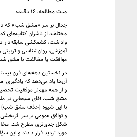
مدت مطالعه: ۱۶ دقیقه
جدال بر سر «مشق شب» که در آخ
مختلف، از ناشران کتاب‌های کمک
واداشت، کشمکشی سابقه‌دار در
آموزشی، روان‌شناسی و تربیتی و
موافقت یا مخالفت با مشق شب 
در نخستین دهه‌های قرن بیستم،
آن‌ها یاد می‌دهد که یادگیری 
و از همه مهم‌تر موفقیت تحصیلی
مشق شب. آقای سبحانی در ملاقات
و توافق عمومی بر سر اثربخش
شکل جدی‌تری مطرح شد. مخالفا
مورد تردید قرار دادند و این سؤ