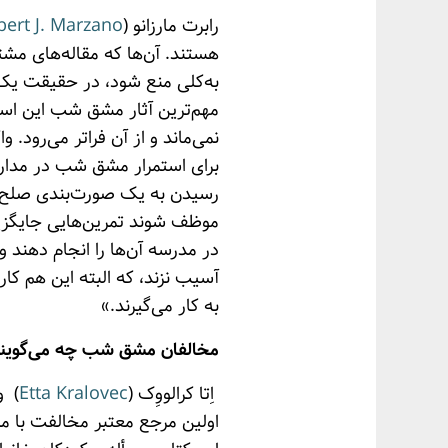
رابرت مارزانو (
bert J. Marzano
هستند. آن‌ها که مقاله‌های مشتر
به‌کلی منع شود، در حقیقت یک ا
مهم‌ترین آثار مشق شب این اس
نمی‌ماند و از آن فراتر می‌رود.
برای استمرار مشق شب در مدارس
رسیدن به یک صورت‌بندی صلح‌
موظف شوند تمرین‌هایی جایگزین
در مدرسه آن‌ها را انجام دهند و
آسیب نزند، که البته این هم ک
به کار می‌گیرند.»
مخالفان مشق شب چه می‌گوین
اِتا کرالووِک (
Etta Kralovec
) و
اولین مرجع معتبر مخالفت با م