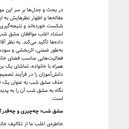
در بحث و جدل‌ها بر سر این موض
مقاله‌ها و اظهار نظرهایش به ا
شکست خورده‌اند و نتیجه‌گیری‌ه
استناد اغلب موافقان مشق شب اس
داده‌ها تأکید می‌کند. به نظر آ
به‌طور ضمنی، اثربخشی و سودمند
فعالیت‌هایی مناسب فضای خانه
همراه با خانواده، تماشای یک بر
دانش‌آموزان را در فرآیند تصمیم
حذف مشق شب به عنوان یک قاعده
نگاه به مشق شب آن را به پدیده‌
است.
مشق شب؛ چه‌چیزی و چه‌قدر؟
خاطره‌ی اغلب ما از تکالیف خا