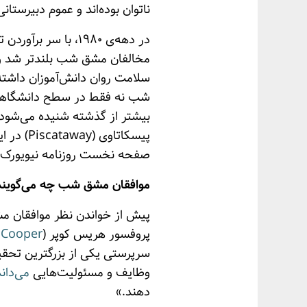
ناتوان بوده‌اند و عموم دبیرستان
در دهه‌ی ۱۹۸۰، با 
مخالفان مشق شب بلندتر شد و 
سلامت روان دانش‌آموزان داشته 
شب نه فقط در سطح دانشگاهی ادا
بیشتر از گذشته شنیده می‌شود.
پیسکاتا
صفحه نخست روزنامه نیویورک‌ت
موافقان مشق شب چه می‌گویند
پیش از خواندن نظر موافقان م
پروفسور هریس کوپر (
 Cooper
سرپرستی یکی از بزرگترین تحق
وظایف و مسئولیت‌هایی
می‌داند
دهند.»