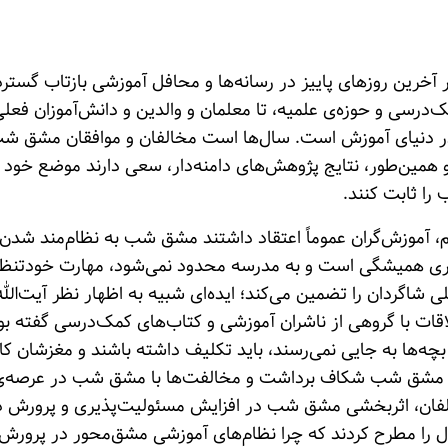
رین روزهای پاییز در رسانه‌ها و محافل آموزشی بازتاب گسترده
‌درسی و حوزه‌ی علمیه، تا معلمان و والدین و دانش‌آموزان فعلی 
 دنیای آموزش است. سال‌ها است مخالفان و موافقان مشق شب، 
 همین‌طور، نتایج پژوهش‌های دامنه‌دار، سعی دارند موضع خود 
را ثابت کنند.
 آموزش‌گران عموماً اعتقاد داشتند مشق شب به نظام‌مند شدن
امری همیشگی است و به مدرسه محدود نمی‌شود، مهارت خودتنظیم
 شاگردان را تضمین می‌کند؛ ایده‌ای شبیه به اظهار نظر آیت‌ا
 با گروهی از ناشران آموزشی و کتاب‌های کمک‌درسی گفته بود: «نب
ی مشق شب شکاف برداشت و مخالفت‌ها با مشق شب در عرصه‌ی
ن، اثربخشی مشق شب در افزایش مسئولیت‌پذیری و پرورش ذهن
ال را مطرح کردند که چرا نظام‌های آموزشی مشق‌محور در پرورش ج