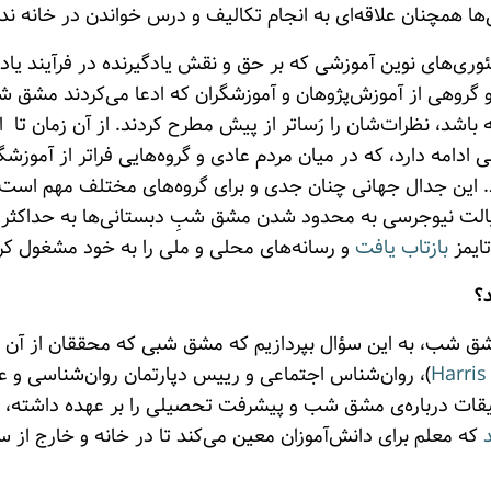
ی‌ها همچنان علاقه‌ای به انجام تکالیف و درس خواندن در خانه ندا
سر برآوردن تئوری‌های نوین آموزشی که بر حق و نقش یادگیرنده در فرآیند
گروهی از آموزش‌پژوهان و آموزشگران که ادعا می‌کردند مشق 
باشد، نظرات‌شان را رَساتر از پیش مطرح کردند. از آن زمان ت
مه دارد، که در میان مردم عادی و گروه‌هایی فراتر از آموزشگ
 این جدال جهانی چنان جدی و برای گروه‌های مختلف مهم است 
وی (Piscataway) در ایالت نیوجرسی به محدود شدن مشق شبِ دبستانی‌ها به ح
ایمز
بازتاب یافت
و رسانه‌های محلی و ملی را به خود مشغول کرد
؟
شق شب، به این سؤال بپردازیم که مشق شبی که محققان از آن 
Harris
)، روان‌شناس اجتماعی و رییس دپارتمان روان‌شناسی و 
یقات درباره‌ی مشق شب و پیشرفت تحصیلی را بر عهده داشته
که معلم برای دانش‌آموزان معین می‌کند تا در خانه و خارج از 