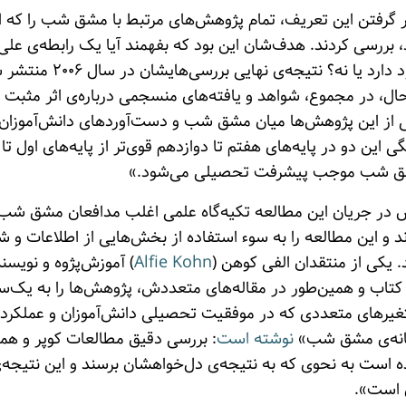
نجام شده بود، بررسی کردند. هدف‌شان این بود که بفهمند آیا یک رابطه
دست‌آوردهای دانش‌آموزان وج
حال، در مجموع، شواهد و یافته‌های منسجمی درباره‌ی اثر مث
خی از این پژوهش‌ها میان مشق شب و دست‌آوردهای دانش‌آموزان 
ی این دو در پایه‌های هفتم تا دوازدهم قوی‌تر از پایه‌های اول
مشق شب موجب پیشرفت تحصیلی می‌شود.»
نش در جریان این مطالعه تکیه‌گاه علمی اغلب مدافعان مشق 
 این مطالعه را به سوء استفاده از بخش‌هایی از اطلاعات و شو
یکی از منتقدان الفی کوهن (
Alfie Kohn
) آموزش‌پژوه و نویسن
کتاب و همین‌طور در مقاله‌های متعددش، پژوهش‌ها را به یک‌سو
تغیرهای متعددی که در موفقیت تحصیلی دانش‌آموزان و عملکرد آ
فسانه‌ی مشق شب»
نوشته است
: بررسی دقیق مطالعات کوپر و هم
ه است به نحوی که به نتیجه‌ی دل‌خواهشان برسند و این نتیجه
 است».