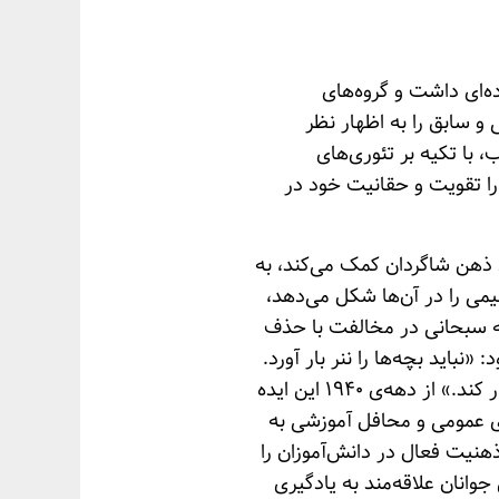
‌ای داشت و گروه‌های
و سابق را به اظهار نظر
با تکیه بر تئوری‌های
را تقویت و حقانیت خود در
 ذهن شاگردان کمک می‌کند، به
ی را در آن‌ها شکل می‌دهد،
لله سبحانی در مخالفت با حذف
اید بچه‌ها را ننر بار آورد.
با این شیوه {حذف مشق شب} بچه‌ها به جایی نمی‌رسند، باید تکلیف داشته باشند و مغزشان کار کند.» از دهه‌ی ۱۹۴۰ این ایده
 عمومی و محافل آموزشی به
یت فعال در دانش‌آموزان را
وانان علاقه‌مند به یادگیری