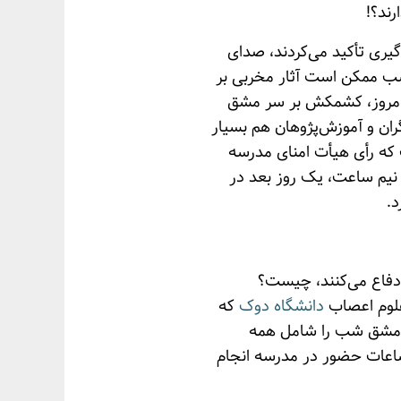
رند؟!
 یادگیری تأکید می‌کردند، صدای
شب ممکن است آثار مخربی بر
ا امروز، کشمکش بر سر مشق
ران و آموزش‌پژوهان هم بسیار
که رأی هیأت امنای مدرسه
داکثر نیم ساعت، یک روز بعد در
.
دفاع می‌کنند، چیست؟
علوم اعصاب
دانشگاه دوک
که
، مشق شب را شامل همه
ساعات حضور در مدرسه انجام‌