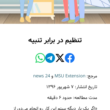
تنظیم در برابر تنبیه
مرجع:
MSU Extension
و
news 24
تاریخ انتشار: ۷ شهریور ۱۳۹۶
مدت مطالعه: حدود ۶ دقیقه
«اگر یک بار دیگه ببینم این کار رو انجام می‌دی از