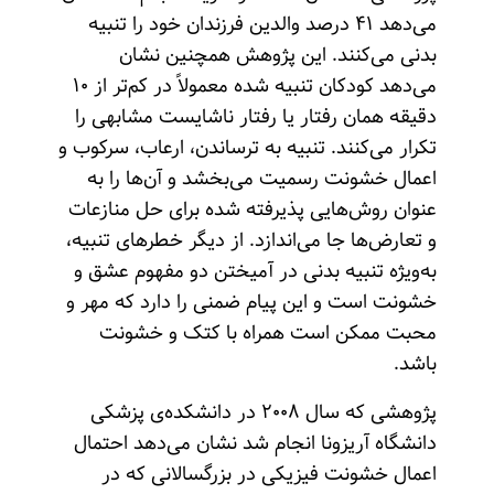
می‌دهد ۴۱ درصد والدین فرزندان خود را تنبیه
بدنی می‌کنند. این پژوهش همچنین نشان
می‌دهد کودکان تنبیه شده معمولاً در کم‌تر از ۱۰
دقیقه همان رفتار یا رفتار ناشایست مشابهی را
تکرار می‌کنند. تنبیه به ترساندن، ارعاب، سرکوب و
اعمال خشونت رسمیت می‌بخشد و آن‌ها را به
عنوان روش‌هایی پذیرفته شده برای حل منازعات
و تعارض‌ها جا می‌اندازد. از دیگر خطرهای تنبیه،
به‌ویژه تنبیه بدنی در آمیختن دو مفهوم عشق و
خشونت است و این پیام ضمنی را دارد که مهر و
محبت ممکن است همراه با کتک و خشونت
باشد.
پژوهشی که سال ۲۰۰۸ در دانشکده‌ی پزشکی
دانشگاه آریزونا انجام شد نشان می‌دهد احتمال
اعمال خشونت فیزیکی در بزرگسالانی که در