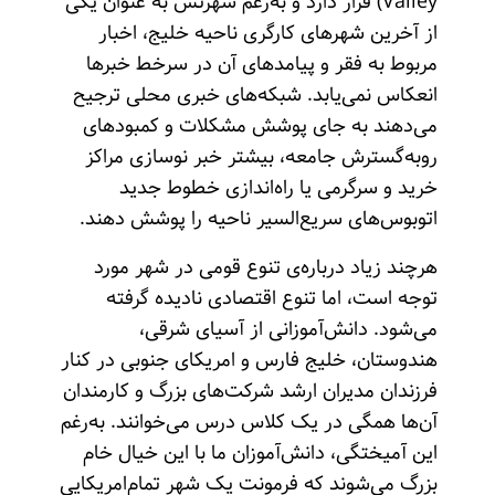
Valley) قرار دارد و به‌رغم شهرتش به عنوان یکی
از آخرین شهرهای کارگری ناحیه خلیج، اخبار
مربوط به فقر و پیامدهای آن در سرخط خبرها
انعکاس نمی‌یابد. شبکه‌های خبری محلی ترجیح
می‌دهند به جای پوشش مشکلات و کمبودهای
روبه‌گسترش جامعه، بیشتر خبر نوسازی مراکز
خرید و سرگرمی یا راه‌اندازی خطوط جدید
اتوبوس‌های سریع‌السیر ناحیه را پوشش دهند.
هرچند زیاد درباره‌ی تنوع قومی در شهر مورد
توجه است، اما تنوع اقتصادی نادیده گرفته
می‌شود. دانش‌آموزانی از آسیای شرقی،
هندوستان، خلیج فارس و امریکای جنوبی در کنار
فرزندان مدیران ارشد شرکت‌های بزرگ و کارمندان
آن‌ها همگی در یک کلاس درس می‌خوانند. به‌رغم
این آمیختگی، ‌دانش‌آموزان ما با این خیال خام
بزرگ می‌شوند که فرمونت یک شهر تمام‌امریکایی