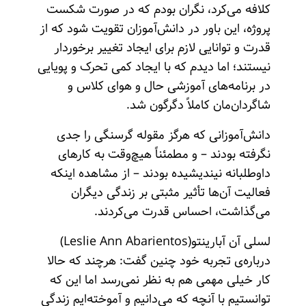
کلافه می‌کرد، نگران بودم که در صورت شکست
پروژه، این باور در ‌دانش‌آموزان تقویت شود که از
قدرت و توانایی لازم برای ایجاد تغییر برخوردار
نیستند؛ اما دیدم که با ایجاد کمی تحرک و پویایی
در برنامه‌های آموزشی حال و هوای کلاس و
شاگردان‌مان کاملاً دگرگون شد.
‌دانش‌آموزانی که هرگز مقوله گرسنگی را جدی
نگرفته بودند – و مطمئناً هیچ‌وقت به کارهای
داوطلبانه نیندیشیده بودند – از مشاهده اینکه
فعالیت آن‌ها تأثیر مثبتی بر زندگی دیگران
می‌گذاشت، احساس قدرت می‌کردند.
لسلی آن آبارینتو(Leslie Ann Abarientos)
درباره‌ی تجربه خود چنین گفت: هرچند که حالا
کار خیلی مهمی هم به نظر نمی‌رسد اما این که
توانستیم با آنچه که می‌دانیم و آموخته‌ایم زندگی