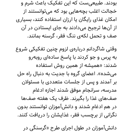
بودند. طبیعی‌ست که این تفکیک باعث شرم و
خجالت اغلب بچه‌هایی بود که می‌توانستند از
امکان غذای رایگان یا ارزان استفاده کنند، بسیاری
از آن‌ها ترجیح می‌دادند به جای ایستادن در آن
صف و تحمل لکه‌ی ننگ فقر، گرسنه بمانند.
وقتی شاگردانم درباره‌ی لزوم چنین تفکیکی شروع
به پرس و جو کردند با پاسخ ساده‌ای روبه‌رو
شدند: «همیشه از همین روش استفاده
می‌شده». اعضای گروه با جدیت به دنبال راه حل
بر آمدند و پس از جلسات متعددی با مسئولان
مدرسه، سرانجام موفق شدند اجازه ادغام
صف‌های غذا را بگیرند. ظرف یک هفته صف‌ها
در هم ادغام شدند و ‌دانش‌آموزان توانستند بدون
نگرانی از برچسب فقر، غذایشان را دریافت کنند.
‌دانش‌آموزان در طول اجرای طرح «گرسنگی در