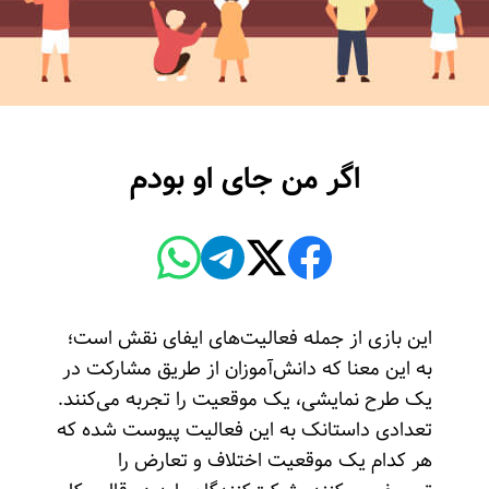
اگر من جای او بودم
این بازی از جمله فعالیت‌های ایفای نقش است؛
به این معنا که دانش‌آموزان از طریق مشارکت در
یک طرح نمایشی، یک موقعیت را تجربه می‌کنند.
تعدادی داستانک به این فعالیت پیوست شده که
هر کدام یک موقعیت اختلاف و تعارض را